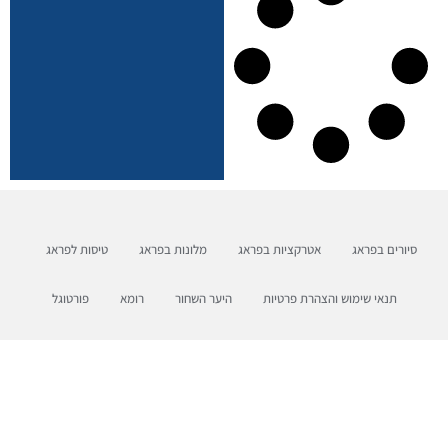
סיורים בפראג
אטרקציות בפראג
מלונות בפראג
טיסות לפראג
תנאי שימוש והצהרת פרטיות
היער השחור
רומא
פורטוגל
ברלין
בריסל