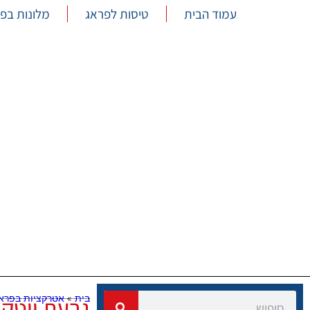
עמוד הבית
טיסות לפראג
מלונות בפ
בית
»
אטרקציות בפרא
גבעת ויטקו