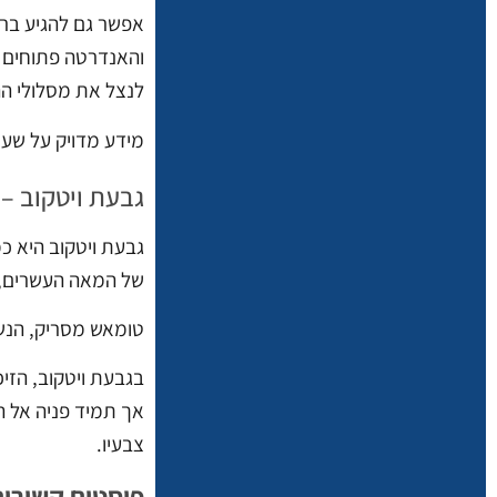
לנצל את מסלולי ה
מידע מדויק על שע
גבעת ויטקוב –
גבעת ויטקוב היא כ
של המאה העשרים, ו
טומאש מסריק, הנשי
בגבעת ויטקוב, הזי
אך תמיד פניה אל ה
צבעיו.
פוסטים קשורים