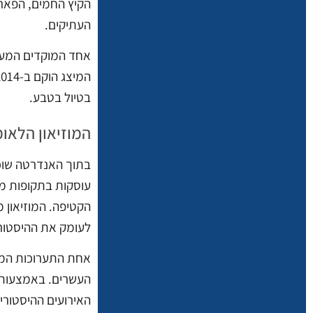
הקיץ החמים, הפארק
העתיקים.
אחד המוקדים המעני
בטיול בטבע.
המוזיאון הלאומ
עוסקות בתקופות מ
הקטיפה. המוזיאון מ
לעומק את ההיסטור
אחת התערוכות המר
העשרים. באמצעות ס
האירועים ההיסטוריי