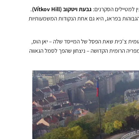
ין למטיילים הסקרנים:
גבעת ויטקוב (Vítkov Hill)
.
אחת מהנקודות הגבוהות בפראג, היא גם אחת הנקודות המשמעותיות
תית-לאומית צ'כית שאת הפסל של המייסד שלה – יאן הוס,
מפריה הרומית הקדושה – ניצחון שהפך לסמל הגאווה