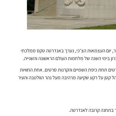
גם כמוקד לאירועים לאומיים חשובים. בכל שנה, ב-28 באוקטובר, יום העצמאות הצ'כי, נערך באנדרטה טקס ממלכתי
ן בימי השנה של מלחמות העולם הראשונה והשנייה.
רטים תחת כיפת השמיים והקרנות סרטים. אחת החוויות
קהל קטן על רקע שקיעה מרהיבה מעל נהר הוולטבה והעיר