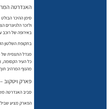
האנדרטה המרשי
ולזכר הלגיונרים ה
באירופה של רוכב על
בתקופת השלטון הקו
מהנוף המרהיב תוך 
פארק ויטקוב – 
סביב האנדרטה משת
הפארק מציע שבילי 