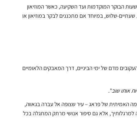
רכבת Florenc הסמוכה. המקום פתוח משעות הבוקר המוקדמות ועד השקיעה, כאשר המוזיאון
להקדיש למקום לפחות שעתיים-שלוש, במיוחד אם מתכננים לבקר במוזיאון או
עקובים מדם של ימי הביניים, דרך המאבקים הלאומיים
ות אותו שוב
".
שמה האמיתית של פראג – עיר שצופה אל עברה בגאווה,
ה למרגלותיך, אלא גם סיפור אנושי מרתק המתגלה בכל