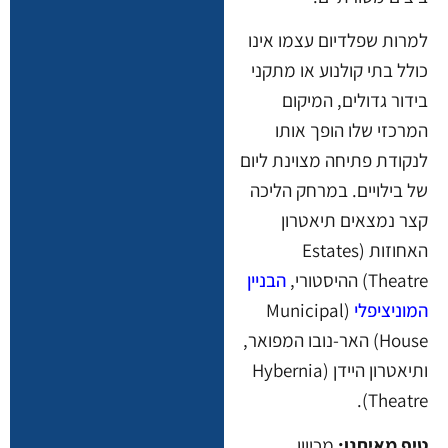
למרות שפלדיום עצמו אינו
כולל בתי קולנוע או מתקני
בידור גדולים, המיקום
המרכזי שלו הופך אותו
לנקודת פתיחה מצוינת ליום
של בילויים. במרחק הליכה
קצר נמצאים תיאטרון
האחוזות (Estates
Theatre) ההיסטורי,
הבניין
המוניציפלי
(Municipal
House) האר-נובו המפואר,
ותיאטרון היידן (Hybernia
Theatre).
טיפ מאיתנו:
מכיוון