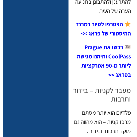
להתרענן ולהתבונן בתנועה
הערה של העיר.
הצטרפו לסיור במרכז
ההיסטורי של פראג >>
רכשו את Prague
CoolPass ותיהנו מגישה
ליותר מ-90 אטרקציות
בפראג >>
מעבר לקניות – בידור
ותרבות
פלדיום הוא יותר מסתם
מרכז קניות – הוא מהווה גם
מוקד תרבותי ובידורי.