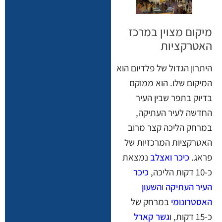
מיקום מצוין במרכז
האטרקציות
היתרון הגדול של פלדיום הוא
המיקום שלו. הוא ממוקם
בדיוק בתפר שבין העיר
החדשה לעיר העתיקה,
במרחק הליכה קצר מרוב
האטרקציות המרכזיות של
פראג.
כיכר ואצלב
נמצאת
כ-10 דקות הליכה,
כיכר
העיר העתיקה
ו
השעון
האסטרונומי
במרחק של
כ-15 דקות, ו
גשר קארל