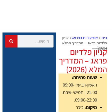
בית
»
אטרקציות בפראג
»
קניון
פלדיום פראג – המדריך המלא
(2026)
קניון פלדיום
פראג – המדריך
המלא (2026)
שעות פתיחה:
ראשון-רביעי: 09:00-
21:00 | חמישי-שבת:
09:00-22:00.
מיקום:
כיכר