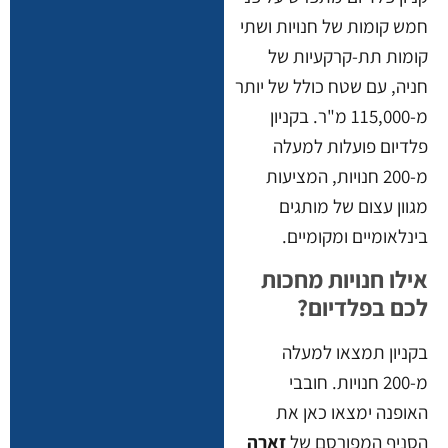
חמש קומות של חנויות ושתי
קומות תת-קרקעיות של
חניה, עם שטח כולל של יותר
מ-115,000 מ"ר. בקניון
פלדיום פועלות למעלה
מ-200 חנויות, המציעות
מגוון עצום של מותגים
בינלאומיים ומקומיים.
אילו חנויות מחכות
לכם בפלדיום?
בקניון תמצאו למעלה
מ-200 חנויות. חובבי
האופנה ימצאו כאן את
הסניף המפורסם של
זארה