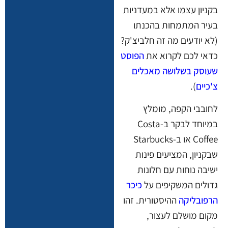
בקניון עצמו אלא במעדניות
בעיר המתמחות בהכנתו
(לא יודעים מה זה חלביצ'ק?
כדאי לכם לקרוא את
הפוסט
שעוסק בשלושה מאכלים
צ'כיים
).
לחובבי הקפה, מומלץ
במיוחד לבקר ב-Costa
Coffee או ב-Starbucks
שבקניון, המציעים פינות
ישיבה נוחות עם חלונות
גדולים המשקיפים על
כיכר
הרפובליקה
ההיסטורית. זהו
מקום מושלם לעצור,