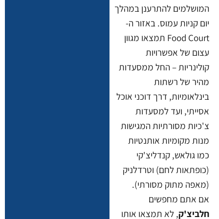
המושלמים להתרענן במהלך
יום קניות עמוס. באזור ה-
Food Court תמצאו מגוון
עצום של אפשרויות
קולינריות – החל ממסעדות
מהיר של רשתות
בינלאומיות, דרך דוכני אוכל
אסייתי, ועד למסעדות
צ'כיות מסורתיות המגישות
מנות מקומיות אותנטיות
כמו גולאש, קנדליצ'קי
(כופתאות לחם) וטרדלניק
(מאפה מתוק מסורתי).
אם אתם מחפשים
חלביצ'ק
, לא תמצאו אותו