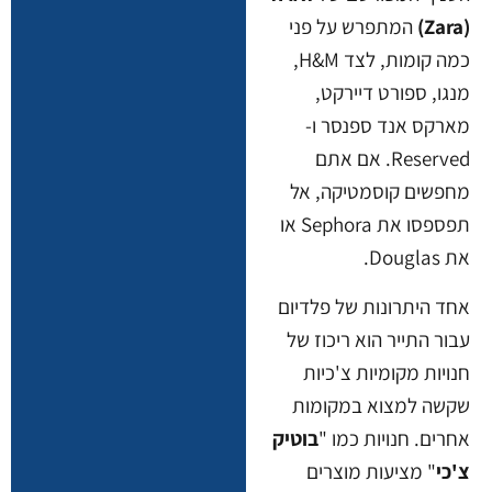
(Zara)
המתפרש על פני
כמה קומות, לצד H&M,
מנגו, ספורט דיירקט,
מארקס אנד ספנסר ו-
Reserved. אם אתם
מחפשים קוסמטיקה, אל
תפספסו את Sephora או
את Douglas.
אחד היתרונות של פלדיום
עבור התייר הוא ריכוז של
חנויות מקומיות צ'כיות
שקשה למצוא במקומות
אחרים. חנויות כמו "
בוטיק
צ'כי
" מציעות מוצרים