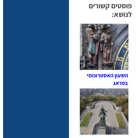
פוסטים קשורים
לנושא:
השעון האסטרונומי
בפראג